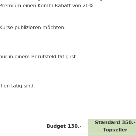
d Premium einen Kombi-Rabatt von 20%.
 Kurse publizieren möchten.
nur in einem Berufsfeld tätig ist.
chen tätig sind.
Standard 350.-
Budget 130.-
Topseller