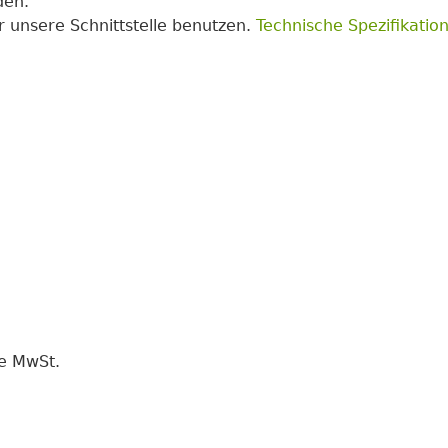
den.
r unsere Schnittstelle benutzen.
Technische Spezifikation
ne MwSt.