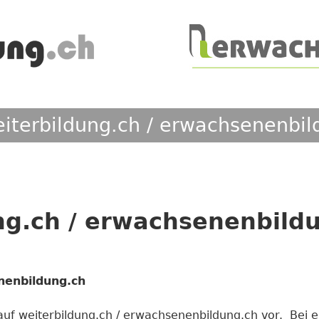
iterbildung.ch / erwachsenenbil
ng.ch / erwachsenenbild
enenbildung.ch
il auf weiterbildung.ch / erwachsenenbildung.ch vor. Bei 