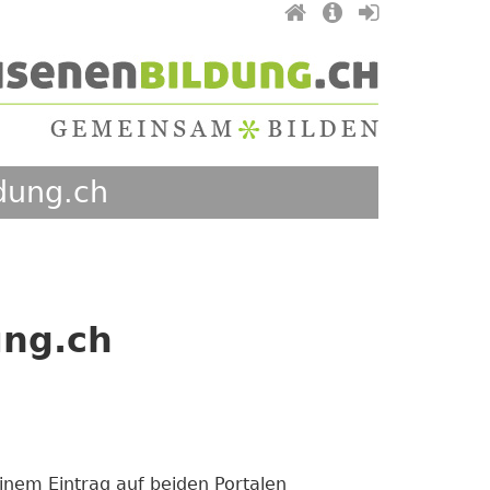
dung.ch
ung.ch
einem Eintrag auf beiden Portalen